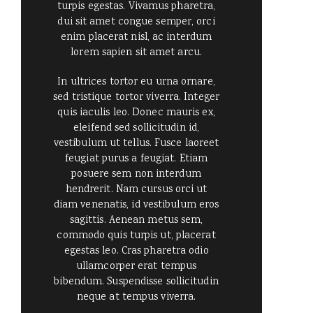
turpis egestas. Vivamus pharetra,
dui sit amet congue semper, orci
enim placerat nisl, ac interdum
lorem sapien sit amet arcu.
In ultrices tortor eu urna ornare,
sed tristique tortor viverra. Integer
quis iaculis leo. Donec mauris ex,
eleifend sed sollicitudin id,
vestibulum ut tellus. Fusce laoreet
feugiat purus a feugiat. Etiam
posuere sem non interdum
hendrerit. Nam cursus orci ut
diam venenatis, id vestibulum eros
sagittis. Aenean metus sem,
commodo quis turpis ut, placerat
egestas leo. Cras pharetra odio
ullamcorper erat tempus
bibendum. Suspendisse sollicitudin
neque at tempus viverra.