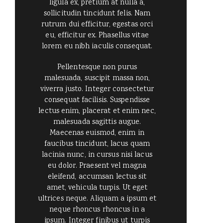
ligula ex, pretium at nulla a,
sollicitudin tincidunt felis. Nam
rutrum dui efficitur, egestas orci
eu, efficitur ex. Phasellus vitae
lorem eu nibh iaculis consequat.
Pellentesque non purus
malesuada, suscipit massa non,
viverra justo. Integer consectetur
consequat facilisis. Suspendisse
lectus enim, placerat et enim nec,
malesuada sagittis augue.
Maecenas euismod, enim in
faucibus tincidunt, lacus quam
lacinia nunc, in cursus nisi lacus
eu dolor. Praesent vel magna
eleifend, accumsan lectus sit
amet, vehicula turpis. Ut eget
ultrices neque. Aliquam a ipsum et
neque rhoncus rhoncus in a
ipsum. Integer finibus ut turpis