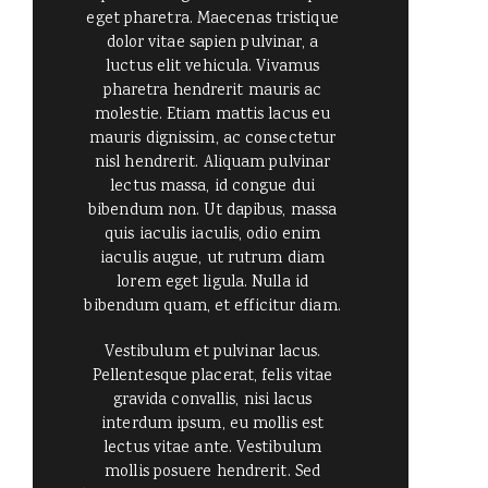
eget pharetra. Maecenas tristique
dolor vitae sapien pulvinar, a
luctus elit vehicula. Vivamus
pharetra hendrerit mauris ac
molestie. Etiam mattis lacus eu
mauris dignissim, ac consectetur
nisl hendrerit. Aliquam pulvinar
lectus massa, id congue dui
bibendum non. Ut dapibus, massa
quis iaculis iaculis, odio enim
iaculis augue, ut rutrum diam
lorem eget ligula. Nulla id
bibendum quam, et efficitur diam.
Vestibulum et pulvinar lacus.
Pellentesque placerat, felis vitae
gravida convallis, nisi lacus
interdum ipsum, eu mollis est
lectus vitae ante. Vestibulum
mollis posuere hendrerit. Sed