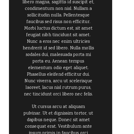
libero magna, sagittis id suscipit et,
condimentum non nisl. Nullam a
sollicitudin nulla. Pellentesque
faucibus sed risus non efficitur.
Morbi luctus dictum est, sit amet
feugiat nibh tincidunt sit amet.
Nunc a eros nec enim ultricies
hendrerit id sed libero. Nulla mollis
sodales dui, malesuada porta mi
porta eu. Aenean tempus
elementum odio eget aliquet.
Phasellus eleifend efficitur dui.
Nunc viverra, arcu ut scelerisque
laoreet, lacus nisl rutrum purus,
nec tincidunt orci libero nec felis.
Ut cursus arcu at aliquam
pulvinar. Ut et dignissim tortor, ut
dapibus neque. Donec sit amet
consequat erat. Vestibulum ante
ipsum primis in faucibus orci