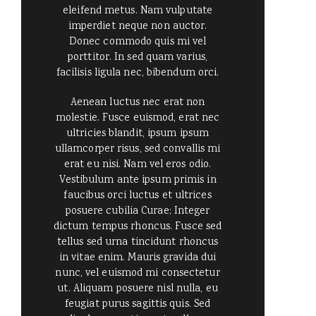
eleifend metus. Nam vulputate
imperdiet neque non auctor.
Donec commodo quis mi vel
porttitor. In sed quam varius,
facilisis ligula nec, bibendum orci.
Aenean luctus nec erat non
molestie. Fusce euismod, erat nec
ultricies blandit, ipsum ipsum
ullamcorper risus, sed convallis mi
erat eu nisi. Nam vel eros odio.
Vestibulum ante ipsum primis in
faucibus orci luctus et ultrices
posuere cubilia Curae; Integer
dictum tempus rhoncus. Fusce sed
tellus sed urna tincidunt rhoncus
in vitae enim. Mauris gravida dui
nunc, vel euismod mi consectetur
ut. Aliquam posuere nisl nulla, eu
feugiat purus sagittis quis. Sed