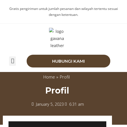
Gratis pengiriman untuk jumlah pesanan dan wilayah tertentu sesuai
dengan ketentuan.
HUBUNGI KAMI
Home
»
Profil
Profil
January 5, 2023
6:31 am