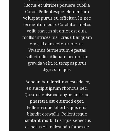
luctus et ultrices posuere cubilia
Curae; Pellentesque elementum
volutpat purus eu efficitur. In nec
fermentum odio. Curabitur metus
velit, sagittis sit amet est quis,
mollis ultrices nisl. Cras ut aliquam
eros, id consectetur metus.
Vivamus fermentum egestas
sollicitudin. Aliquam accumsan
gravida velit, id tempus purus
dignissim quis.
Aenean hendrerit malesuada ex,
eu suscipit ipsum rhoncus nec.
Quisque euismod augue ante, ac
pharetra est euismod eget.
Pellentesque lobortis quis eros
blandit convallis. Pellentesque
habitant morbi tristique senectus
et netus et malesuada fames ac