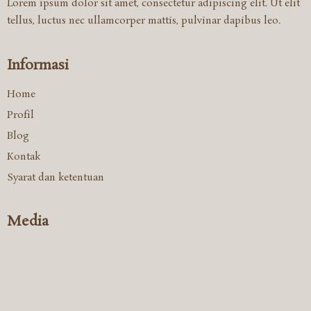
Lorem ipsum dolor sit amet, consectetur adipiscing elit. Ut elit
tellus, luctus nec ullamcorper mattis, pulvinar dapibus leo.
Informasi
Home
Profil
Blog
Kontak
Syarat dan ketentuan
Media